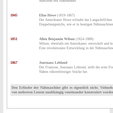
Maschine mit Hakennadel.
1845
Elias Howe
(1819-1867)
Der Amerikaner Howe erfindet das Langschiffchen 
Doppelsteppstichs, wie er in heutigen Nähmaschine
1851
Allen Benjamin Wilson
(1824-1888)
Wilson, ebenfalls ein Amerikaner, entwickelt und k
Eine revolutionäre Entwicklung in der Nähmaschin
1867
Journaux Leblond
Der Franzose, Journaux Leblond, stellt die erste 
Nähen röhrenförmiger Stücke her.
Den Erfinder der Nähmaschine gibt es eigentlich nicht. Vielmeh
von mehreren Leuten unabhängig voneinander konstruiert worde