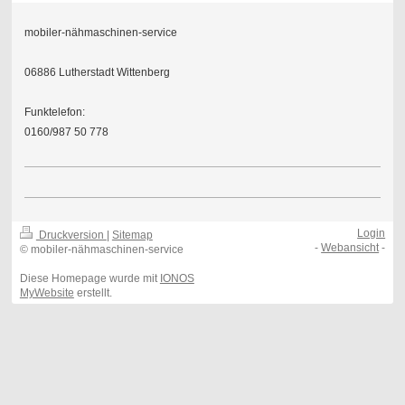
mobiler-nähmaschinen-service
06886 Lutherstadt Wittenberg
Funktelefon:
0160/987 50 778
Login
Druckversion
|
Sitemap
-
Webansicht
-
© mobiler-nähmaschinen-service
Diese Homepage wurde mit
IONOS
MyWebsite
erstellt.