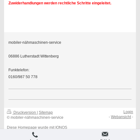
Zuwiderhandlungen werden rechtliche Schritte eingeleitet.
mobiler-nähmaschinen-service
06886 Lutherstadt Wittenberg
Funktelefon:
0160/987 50 778
Login
Druckversion
|
Sitemap
-
Webansicht
-
© mobiler-nähmaschinen-service
Diese Homepage wurde mit
IONOS
MyWebsite
erstellt.