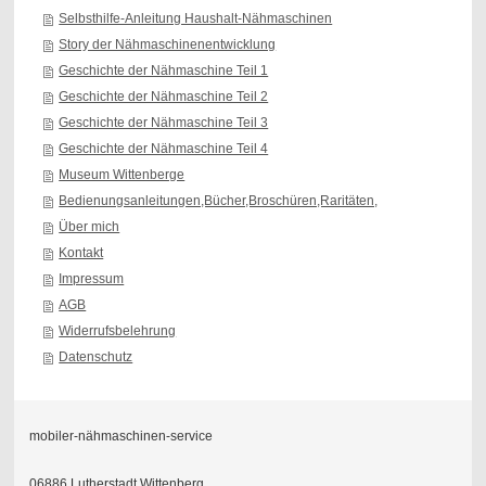
Selbsthilfe-Anleitung Haushalt-Nähmaschinen
Story der Nähmaschinenentwicklung
Geschichte der Nähmaschine Teil 1
Geschichte der Nähmaschine Teil 2
Geschichte der Nähmaschine Teil 3
Geschichte der Nähmaschine Teil 4
Museum Wittenberge
Bedienungsanleitungen,Bücher,Broschüren,Raritäten,
Über mich
Kontakt
Impressum
AGB
Widerrufsbelehrung
Datenschutz
mobiler-nähmaschinen-service
06886 Lutherstadt Wittenberg