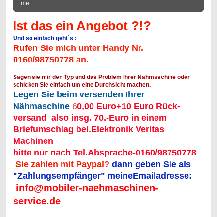
me
Ist das ein Angebot ?!?
Und so einfach geht´s :
Rufen Sie mich unter Handy Nr.
0160/98750778 an.
Sagen sie mir den Typ und das Problem Ihrer Nähmaschine oder
schicken Sie einfach um eine Durchsicht machen.
Legen Sie beim versenden Ihrer
Nähmaschine
6
0,00 Euro+10 Euro Rück-
versand also insg. 70.-Euro in einem
Briefumschlag bei.Elektronik Veritas
Machinen
bitte nur nach Tel.Absprache-0160/98750778
Sie zahlen mit Paypal?
dann geben Sie als
"Zahlungsempfänger" meineEmailadresse:
info@mobiler-naehmaschinen-
service.de