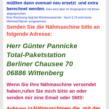
müßten dann evenuel neu ersetzt und extra
berechnet werden.
Dies wird aber im Vorgespräch mit Ihnen
abgesprochen .
Eine Rechnung liegt bei Rückversand bei
.
Nach § 19 wird keine
MehrwertSteuer ausgewiesen.
Senden Sie die Nähmaschine bitte an
folgende Adresse:
Herr Günter Pannicke
Total-Paketstation
Berliner Chausee 70
06886 Wittenberg
Wenn Sie Ihre Nähmaschine versendet
haben,rufen Sie mich bitte an oder
senden mir eine Email oder SMS
!
Nähmaschinen die mit der
Achtung !!!