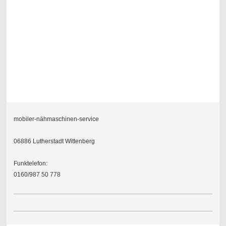
mobiler-nähmaschinen-service
06886 Lutherstadt Wittenberg
Funktelefon:
0160/987 50 778