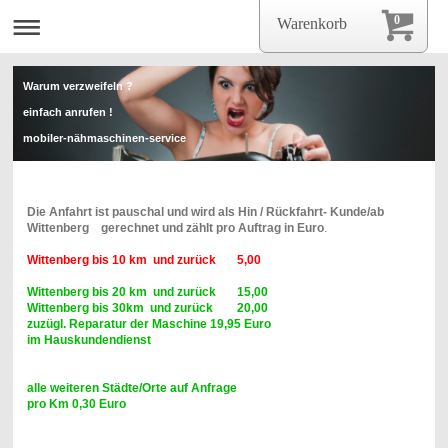
0
Warenkorb
Warum verzweifeln ?
einfach anrufen !
mobiler-nähmaschinen-service
mobiler-nähmaschinen-servise
Die Anfahrt ist pauschal und wird als Hin / Rückfahrt- Kunde/ab
Wittenberg gerechnet und zählt pro Auftrag in Euro
.
Wittenberg bis 10 km und zurück 5,00
Wittenberg bis 20 km und zurück 15,00
Wittenberg bis 30km und zurück 20,00
zuzügl. Reparatur der Maschine 19,95 Euro
im Hauskundendienst
alle weiteren Städte/Orte auf Anfrage
pro Km 0,30 Euro