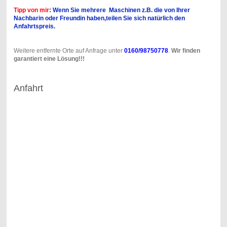
Tipp von mir
: Wenn Sie mehrere Maschinen z.B. die von Ihrer
Nachbarin oder Freundin haben,teilen Sie sich natürlich den
Anfahrtspreis.
Weitere entfernte Orte auf Anfrage unter
0160/98750778
.
Wir finden
garantiert eine Lösung!!!
Anfahrt